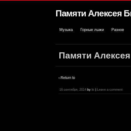
Памяти Алексея 
Музыка
Горные лыжи
Разное
Памяти Алексея
‹ Return to
16 сентября, 2014
by
lis
|
Leave a comment